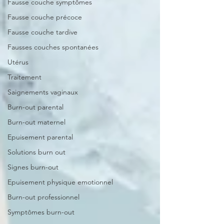
Fausse couche symptômes
Fausse couche précoce
Fausse couche tardive
Fausses couches spontanées
Utérus
Traitement
Saignements vaginaux
Burn-out parental
Burn-out maternel
Epuisement parental
Solutions burn out
Signes burn-out
Epuisement physique emotionnel
Burn-out professionnel
Symptômes burn-out