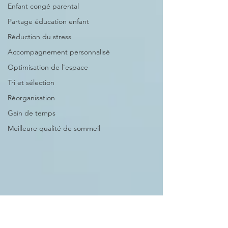
Enfant congé parental
Partage éducation enfant
Réduction du stress
Accompagnement personnalisé
Optimisation de l'espace
Tri et sélection
Réorganisation
Gain de temps
Meilleure qualité de sommeil