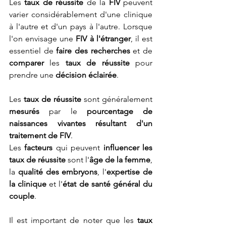
Les 
taux de réussite
 de la 
FIV
 peuvent 
varier considérablement d'une clinique 
à l'autre et d'un pays à l'autre. Lorsque 
l'on envisage une 
FIV à l'étranger
, il est 
essentiel de 
faire des recherches
 et de 
comparer
 les 
taux de réussite
 pour 
prendre une 
décision éclairée
.
Les 
taux de réussite
 sont généralement 
mesurés
 par le
 pourcentage de 
naissances vivantes résultant d'un 
traitement de FIV
.
Les 
facteurs
 qui peuvent 
influencer les 
taux de réussite
 sont l'
âge de la femme
, 
la 
qualité des embryons
, l'
expertise de 
la clinique
 et l'
état de santé général du 
couple
.
Il est important de noter que les 
taux 