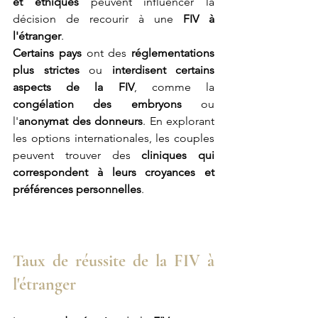
et éthiques
 peuvent influencer la 
décision de recourir à une 
FIV à 
l'étranger
.
Certains pays 
ont des 
réglementations 
plus strictes
 ou
 interdisent certains 
aspects de la FIV
, comme la 
congélation des embryons
 ou 
l'
anonymat des donneurs
. En explorant 
les options internationales, les couples 
peuvent trouver des 
cliniques qui 
correspondent à leurs croyances et 
préférences personnelles
.
Taux de réussite de la FIV à 
l'étranger