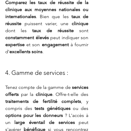
Comparez les taux de réussite de la 
clinique aux moyennes nationales ou 
internationales
. Bien que les 
taux de 
réussite
 puissent varier, une 
clinique
dont les 
taux de réussite
 sont 
constamment élevés
 peut indiquer son 
expertise
 et son 
engagement
 à fournir 
d'
excellents soins
.
4. Gamme de services :
Tenez compte de la gamme de 
services 
offerts
 par la 
clinique
. Offre-t-elle des 
traitements de fertilité complets
, y 
compris des 
tests génétiques
 ou des 
options pour les donneurs
 ? L'accès à 
un 
large éventail de services
 peut 
s'avérer 
bénéfique
 si vous rencontrez 