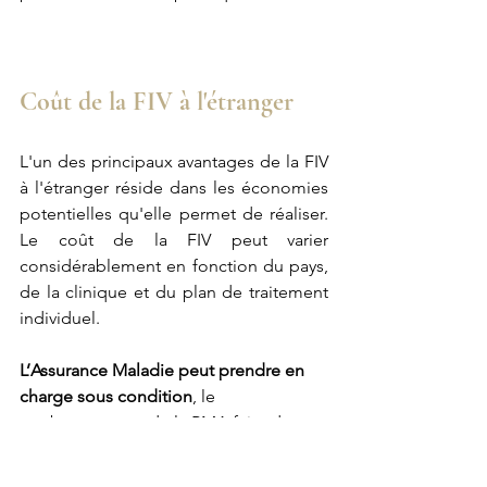
Coût de la FIV à l'étranger
L'un des principaux avantages de la FIV 
à l'étranger réside dans les économies 
potentielles qu'elle permet de réaliser. 
Le coût de la FIV peut varier 
considérablement en fonction du pays, 
de la clinique et du plan de traitement 
individuel.
L’Assurance Maladie peut prendre en 
charge sous condition
, le 
remboursement de la PMA faite dans 
un autre pays européen que la France, 
et également en Suisse.