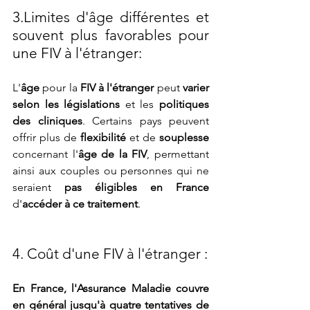
3.Limites d'âge différentes et 
souvent plus favorables pour 
une FIV à l'étranger:
L'
âge
 pour la 
FIV à l'étranger
 peut 
varier 
selon les législations
 et les 
politiques 
des cliniques
. Certains pays peuvent 
offrir plus de 
flexibilité
 et de 
souplesse
concernant l'
âge de la FIV
, permettant 
ainsi aux couples ou personnes qui ne 
seraient 
pas éligibles en France
d'
accéder à ce traitement
.
4. Coût d'une FIV à l'étranger :
En France, l'Assurance Maladie couvre 
en général jusqu'à quatre tentatives de 