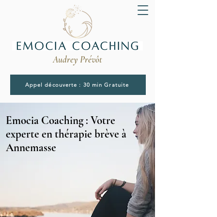
Audrey Prévôt
Appel découverte : 30 min Gratuite
Emocia Coaching : Votre
experte en thérapie brève à
Annemasse