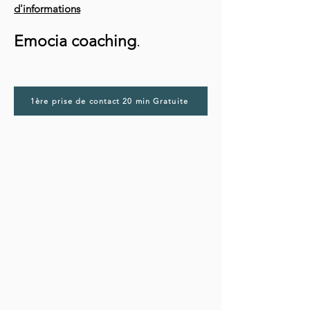
d'informations
Emocia coaching
.
1ère prise de contact 20 min Gratuite