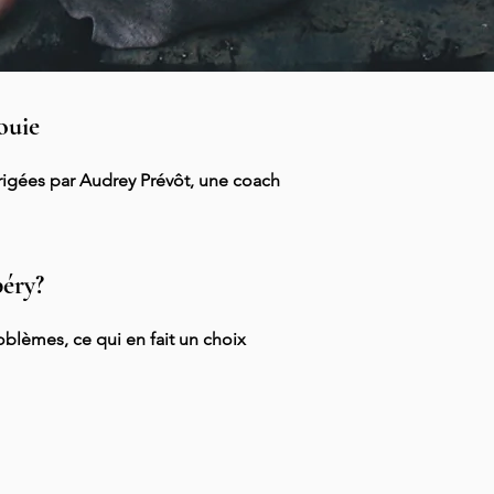
ouie
rigées par Audrey Prévôt, une coach
béry?
oblèmes, ce qui en fait un choix