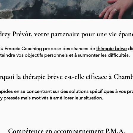
rey Prévôt, votre partenaire pour une vie épan
 où Emocia Coaching propose des séances de
thérapie brève
di
teindre vos objectifs personnels et à surmonter les difficultés.
quoi la thérapie brève est-elle efficace à Cham
apides en se concentrant sur des solutions spécifiques à vos pr
 pressés mais motivés à améliorer leur situation.
Compétence en accompagnement P.M.A.