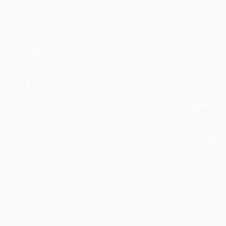
Thérapie Brève
LinkedIn
Équilibre de vie
PMA
Maternité/Paternité
Contact
Blog
Mentions légales et 
Code déontologiqu
Référence