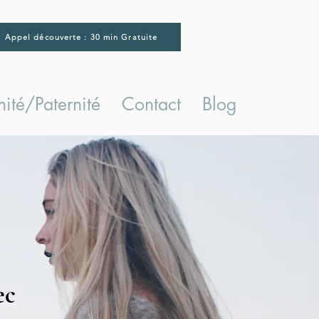
Appel découverte : 30 min Gratuite
ité/Paternité
Contact
Blog
ec