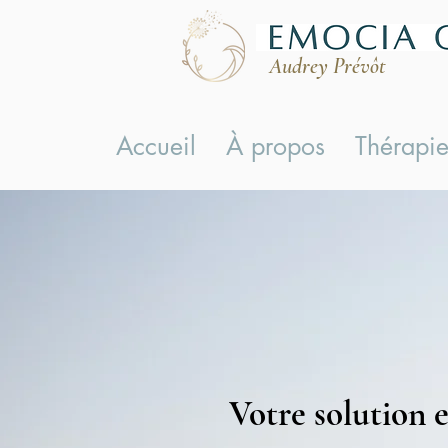
Audrey Prévôt
Accueil
À propos
Thérapie
Votre solution 