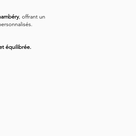
Chambéry
, offrant un
personnalisés.
t équilibrée.