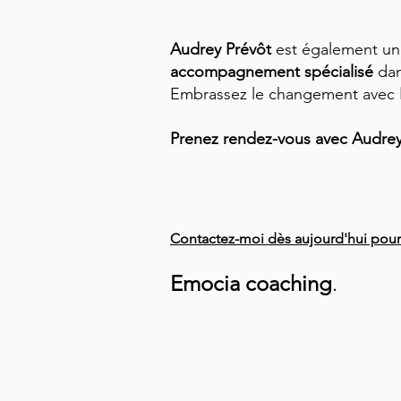
Audrey Prévôt
est également un
accompagnement spécialisé
da
Embrassez le changement avec
Prenez rendez-vous avec Audrey P
Contactez-moi dès aujourd'hui pour
Emocia coaching
.