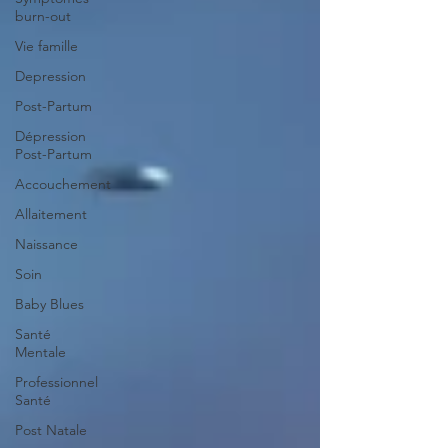
burn-out
Vie famille
Depression
Post-Partum
Dépression
Post-Partum
Accouchement
Allaitement
Naissance
Soin
Baby Blues
Santé
Mentale
Professionnel
Santé
Post Natale