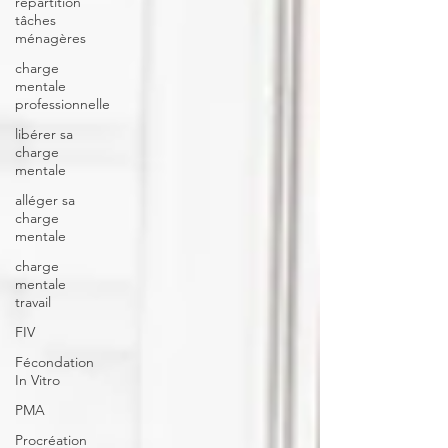
répartition
tâches
ménagères
charge
mentale
professionnelle
libérer sa
charge
mentale
alléger sa
charge
mentale
charge
mentale
travail
FIV
Fécondation
In Vitro
PMA
Procréation