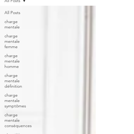
All Posts
All Posts
charge
mentale
charge
mentale
femme
charge
mentale
homme
charge
mentale
définition
charge
mentale
symptômes
charge
mentale
conséquences