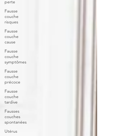
perte
Fausse
couche
risques
Fausse
couche
cause
Fausse
couche
symptômes
Fausse
couche
précoce
Fausse
couche
tardive
Fausses
couches
spontanées
Utérus