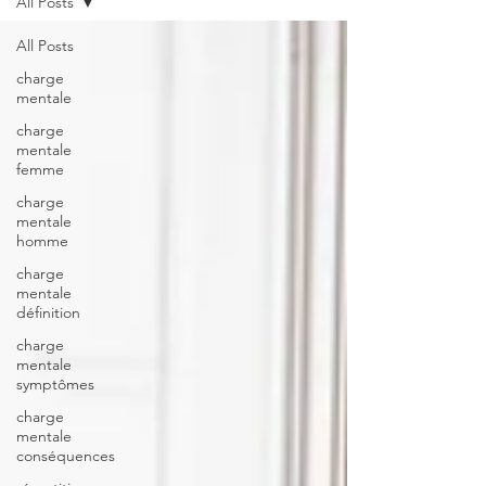
All Posts
All Posts
charge
mentale
charge
mentale
femme
charge
mentale
homme
charge
mentale
définition
charge
mentale
symptômes
charge
mentale
conséquences