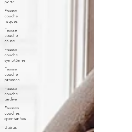
perte
Fausse
couche
risques
Fausse
couche
cause
Fausse
couche
symptômes
Fausse
couche
précoce
Fausse
couche
tardive
Fausses
couches
spontanées
Utérus