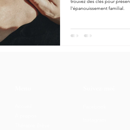
trouvez des clés pour préserve
l'épanouissement familial.
Menu
Suivez-moi
Accueil
Facebook
À propos
Instagram
Thérapie Brève