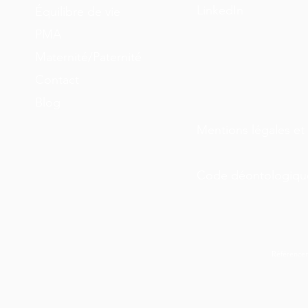
LinkedIn
Équilibre de vie
PMA
Maternité/Paternité
Contact
Blog
Mentions légales et 
Code déontologiqu
Référence