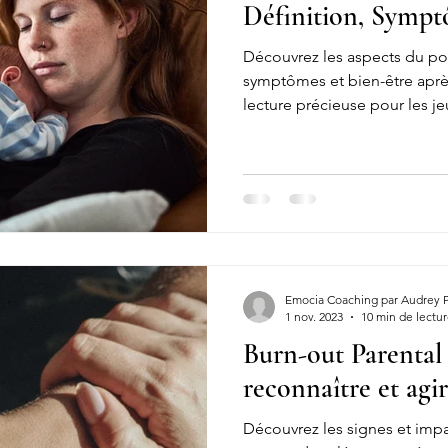
Définition, Sympt
Découvrez les aspects du pos
symptômes et bien-être apr
lecture précieuse pour les j
Emocia Coaching par Audrey 
1 nov. 2023
10 min de lectu
Burn-out Parental
reconnaître et agi
Découvrez les signes et impa