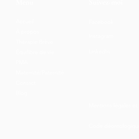
Menu
Suivez-moi
Accueil
Facebook
À propos
Instagram
Thérapie Brève
LinkedIn
Équilibre de vie
PMA
Maternité/Paternité
Contact
Blog
Mentions légales et 
Code déontologiqu