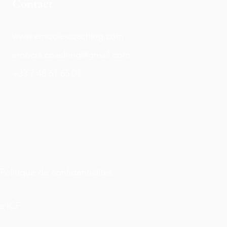
Contact
www.emocia-coaching.com
emocia.coaching@gmail.com
+33 7 48 61 65 01
Politique de confidentialités
e ICF