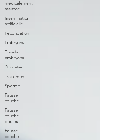
médicalement
assistée
Insémination
artificielle
Fécondation
Embryons
Transfert
embryons
Ovocytes
Traitement
Sperme
Fausse
couche
Fausse
couche
douleur
Fausse
couche