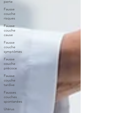
perte
Fausse
couche
risques
Fausse
couche
cause
Fausse
couche
symptômes
Fausse
couche
précoce
Fausse
couche
tardive
Fausses
couches
spontanées
Utérus