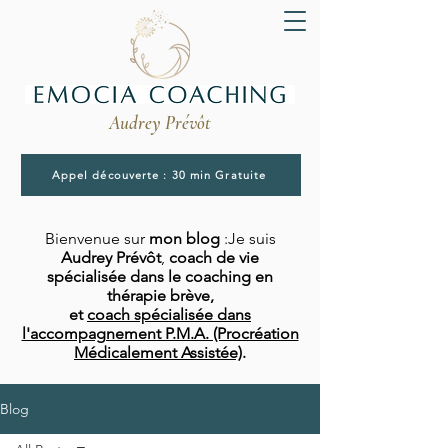
Audrey Prévôt
Appel découverte : 30 min Gratuite
Bienvenue sur
mon blog
:Je suis
Audrey Prévôt
,
coach de vie
spécialisée dans le coaching en
thérapie brève,
et
coach spécialisée dans
l'accompagnement P.M.A. (Procréation
Médicalement Assistée)
.
Blog