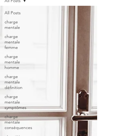
All Posts
All Posts
charge
mentale
charge
mentale
femme
charge
mentale
homme
charge
mentale
définition
charge
mentale
symptômes
charge
mentale
conséquences