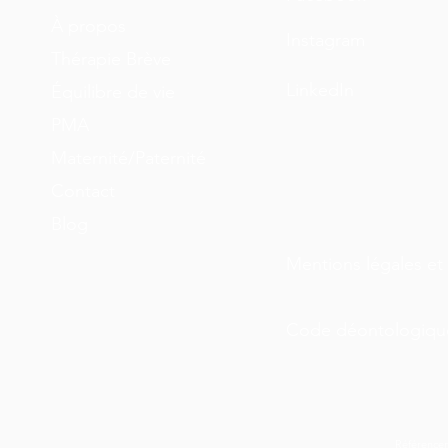
À propos
Instagram
Thérapie Brève
LinkedIn
Équilibre de vie
PMA
Maternité/Paternité
Contact
Blog
Mentions légales et 
Code déontologiqu
Référence