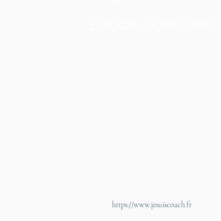
EMOCIA COACHING
https://www.jesuiscoach.fr