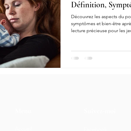
Définition, Sympt
Découvrez les aspects du pos
symptômes et bien-être apr
lecture précieuse pour les j
Menu
Suivez-moi
Accueil
Facebook