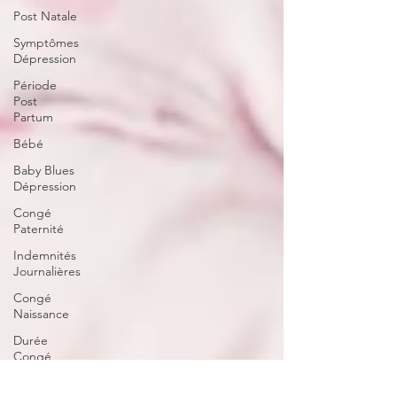
Post Natale
Symptômes
Dépression
Période
Post
Partum
Bébé
Baby Blues
Dépression
Congé
Paternité
Indemnités
Journalières
Congé
Naissance
Durée
Congé
Certificat