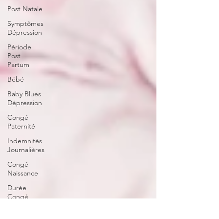
Post Natale
Symptômes
Dépression
Période
Post
Partum
Bébé
Baby Blues
Dépression
Congé
Paternité
Indemnités
Journalières
Congé
Naissance
Durée
Congé
Certificat